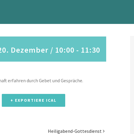
20. Dezember / 10:00
-
11:30
aft erfahren durch Gebet und Gespräche.
+ EXPORTIERE ICAL
Heiligabend-Gottesdienst