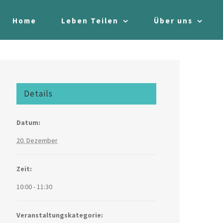
Home
Leben Teilen
Über uns
Details
Datum:
20. Dezember
Zeit:
10:00 - 11:30
Veranstaltungskategorie: