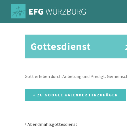
Zum
Inhalt
springen
Gottesdienst
Gott erleben durch Anbetung und Predigt. Gemeinsch
+ ZU GOOGLE KALENDER HINZUFÜGEN
Abendmahlsgottesdienst
Veranstaltung