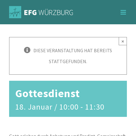
Zum
Inhalt
springen
×
DIESE VERANSTALTUNG HAT BEREITS
STATTGEFUNDEN.
Gottesdienst
18. Januar / 10:00
-
11:30