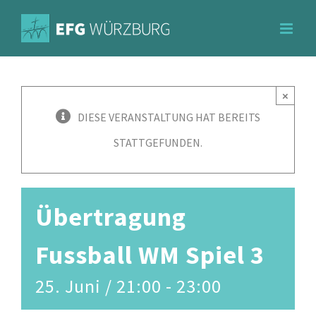
Zum
Inhalt
springen
×
DIESE VERANSTALTUNG HAT BEREITS
STATTGEFUNDEN.
Übertragung
Fussball WM Spiel 3
25. Juni / 21:00
-
23:00